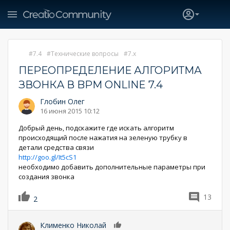
7.4
Технические вопросы
7.x
ПЕРЕОПРЕДЕЛЕНИЕ АЛГОРИТМА
ЗВОНКA В BPM ONLINE 7.4
Глобин Олег
16 июня 2015 10:12
Добрый день, подскажите где искать алгоритм
происходящий после нажатия на зеленую трубку в
детали средства связи
http://goo.gl/It5cS1
необходимо добавить дополнительные параметры при
создания звонка
13
2
Клименко Николай
0