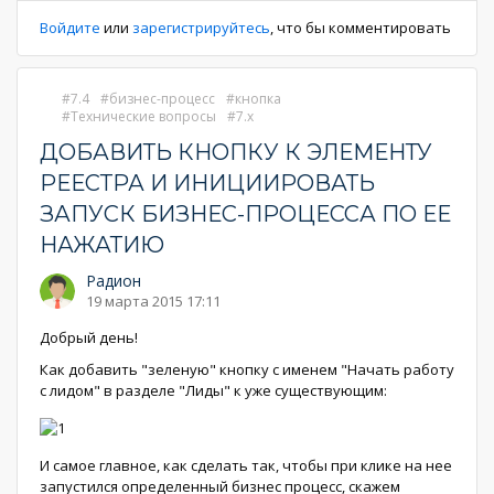
Войдите
или
зарегистрируйтесь
, что бы комментировать
7.4
бизнес-процесс
кнопка
Технические вопросы
7.x
ДОБАВИТЬ КНОПКУ К ЭЛЕМЕНТУ
РЕЕСТРА И ИНИЦИИРОВАТЬ
ЗАПУСК БИЗНЕС-ПРОЦЕССА ПО ЕЕ
НАЖАТИЮ
Радион
19 марта 2015 17:11
Добрый день!
Как добавить "зеленую" кнопку c именем "Начать работу
с лидом" в разделе "Лиды" к уже существующим:
И самое главное, как сделать так, чтобы при клике на нее
запустился определенный бизнес процесс, скажем