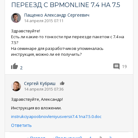
ПЕРЕЕЗД С BPMONLINE 7.4 НА 7.5
Пащенко Александр Сергеевич
14 апреля 2015 07:11
Здравствуйте!
Есть ли какие-то тонкости при переезде пакетом с 7.4 на
7.5?
На семинаре для разработчиков упоминалась
инструкция, можно ли её получить?
19
2
Сергей Кy6риш
0
14 апреля 2015 07:36
Здравствуйте, Александр!
Инструкция во вложении.
instrukciyapoobnovleniyusversii7.4.1na7.5.0.doc
Ответить