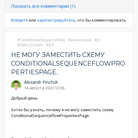
Показать все комментарии (1)
Войдите
или
зарегистрируйтесь
, что бы комментировать
ConditionalSequenceFlow
клиентские
js
Sales_Creatio
8.0
НЕ МОГУ ЗАМЕСТИТЬ СХЕМУ
CONDITIONALSEQUENCEFLOWPRO
PERTIESPAGE.
Alexandr Pinchuk
14 августа 2023 12:06
Добрый день.
Хотел бы узнать, почему я не могу заместить схему
ConditionalSequenceFlowPropertiesPage.