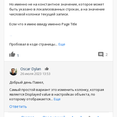
Но именно не на константное значение, которое может
быть указано в локализованных строках, а на значение
числовой колонки текущей записи.
Если что я имею ввиду именно Page Title
Пробовал в коде страницы
...
Еще
2
1
Oscar Dylan
0
26 июля 2023 13:53
Добрый день Павел,
Самый простой вариант это изменить колонку, которая
является Displayed value в настройках объекта, по
которому отображается
...
Еще
Ответить