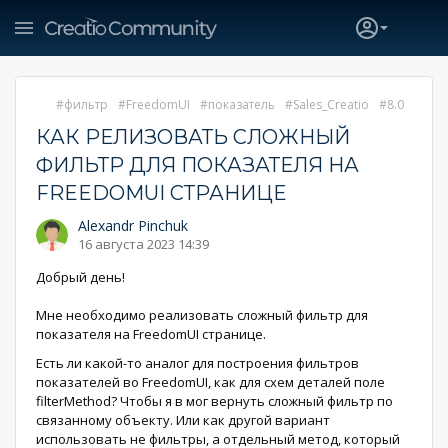
фильтр
FreedomUI
показатель
Sales_Creatio
8.0
КАК РЕЛИЗОВАТЬ СЛОЖНЫЙ
ФИЛЬТР ДЛЯ ПОКАЗАТЕЛЯ НА
FREEDOMUI СТРАНИЦЕ
Alexandr Pinchuk
16 августа 2023 14:39
Добрый день!
Мне необходимо реализовать сложный фильтр для
показателя на FreedomUI странице.
Есть ли какой-то аналог для построения фильтров
показателей во FreedomUI, как для схем деталей поле
filterMethod? Чтобы я в мог вернуть сложный фильтр по
связанному объекту. Или как другой вариант
использовать не фильтры, а отдельный метод, который