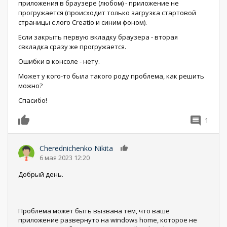
приложения в браузере (любом) - приложение не
прогружается (происходит только загрузка стартовой
страницы с лого Creatio и синим фоном).
Если закрыть первую вкладку браузера - вторая
свкладка сразу же прогружается.
Ошибки в консоле - нету.
Может у кого-то была такого роду проблема, как решить
можно?
Спасибо!
1
0
Cherednichenko Nikita
0
6 мая 2023 12:20
Добрый день.
Проблема может быть вызвана тем, что ваше
приложение развернуто на windows home, которое не