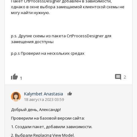
Пакет CrtProcessDesigner добавлен в зависимости,
однако в окне выбора замещаемой клиентской схемы не
могу найти нужную.
p.s. Другие схемы из пакета CrtProcessDesigner для
замещения достпуны
p.p.s Проверил на нескольких средах
2
1
Kalymbet Anastasia
0
18 августа 2023 03:59
Добрый день, Александр!
Проверили на базовой версии сайта:
1. Создали пакет, добавили зависимости.
2. Выбрали Replacing View Model.