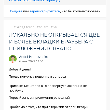
Войдите
или
зарегистрируйтесь
, что бы комментировать
Sales_Creatio
on-site
8.0
ЛОКАЛЬНО НЕ ОТКРЫВАЕТСЯ ДВЕ
И БОЛЕЕ ВКЛАДКИ БРАУЗЕРА С
ПРИЛОЖЕНИЯ CREATIO
Andrii Hrabovenko
6 мая 2023 11:51
Добрый день!
Прошу помочь с решением вопроса:
Приложение Creatio 8.06 развернуто локально не
ноутбуке.
Первый запуск приложения успешный.
Проблема в том, что при открытии второй вкадки