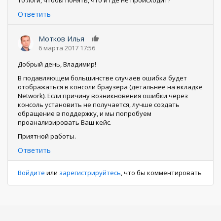
то логи, чтобы понять, что и где не происходит?
Ответить
Мотков Илья
0
6 марта 2017 17:56
Добрый день, Владимир!
В подавляющем большинстве случаев ошибка будет
отображаться в консоли браузера (детальнее на вкладке
Network). Если причину возникновения ошибки через
консоль установить не получается, лучше создать
обращение в поддержку, и мы попробуем
проанализировать Ваш кейс.
Приятной работы.
Ответить
Войдите
или
зарегистрируйтесь
, что бы комментировать