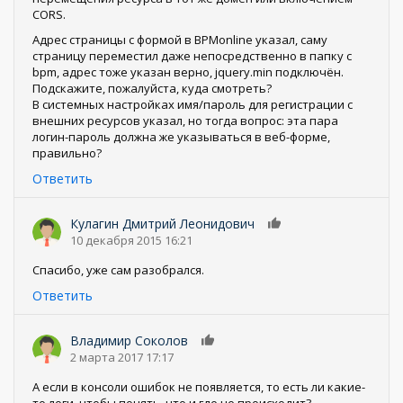
CORS.
Адрес страницы с формой в BPMonline указал, саму
страницу переместил даже непосредственно в папку с
bpm, адрес тоже указан верно, jquery.min подключён.
Подскажите, пожалуйста, куда смотреть?
В системных настройках имя/пароль для регистрации с
внешних ресурсов указал, но тогда вопрос: эта пара
логин-пароль должна же указываться в веб-форме,
правильно?
Ответить
Кулагин Дмитрий Леонидович
0
10 декабря 2015 16:21
Спасибо, уже сам разобрался.
Ответить
Владимир Соколов
0
2 марта 2017 17:17
А если в консоли ошибок не появляется, то есть ли какие-