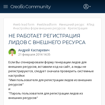
web lead form
webleadform
внешний ресурс
Лид
настройка форм внешних ресурсов
регистрация
НЕ РАБОТАЕТ РЕГИСТРАЦИЯ
ЛИДОВ С ВНЕШНЕГО РЕСУРСА
Андрей Каспаревич
21 февраля 2014 14:35
Если Вы сгенерировали форму генерации лидов для
внешних ресурсов, вставили код на сайт, а лиды не
регистрируются, следует сначала проверить системные
настройки:
"Имя пользователя для регистрации лидов из внешних
ресурсов"
и
"Пароль пользователя для регистрации лидов из
внешних ресурсов"