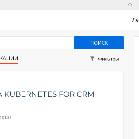
Поис
Ле
КАЦИИ
Фильтры
A KUBERNETES FOR CRM
 01:31