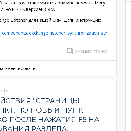
 на данном этапе жизни - она мне помогла. Могу
17, но и 7,18 версией CRM.
ange Listener для нашей CRM. Дали инструкцию
d_components/exchange_listener_synchronization_ser
0
комментариев
ы комментировать
#7.18
ЕЙСТВИЯ" СТРАНИЦЫ
КТ, НО НОВЫЙ ПУНКТ
О ПОСЛЕ НАЖАТИЯ F5 НА
ОВАНИЯ РАЗДЕЛА.