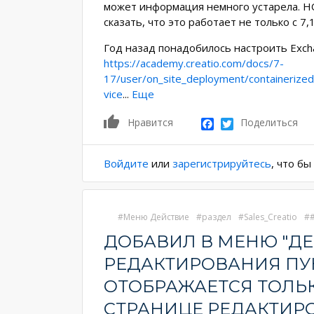
может информация немного устарела. НО
сказать, что это работает не только с 7,
Год назад понадобилось настроить Exch
https://academy.creatio.com/docs/7-
17/user/on_site_deployment/containerize
vice
...
Еще
0
Facebook
Twitter
Нравится
Поделиться
Войдите
или
зарегистрируйтесь
, что б
Меню Действие
раздел
Sales_Creatio
ДОБАВИЛ В МЕНЮ "Д
РЕДАКТИРОВАНИЯ ПУН
ОТОБРАЖАЕТСЯ ТОЛЬК
СТРАНИЦЕ РЕДАКТИР