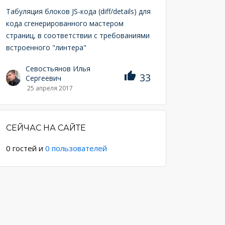
Табуляция блоков JS-кода (diff/details) для
кода сгенерированного мастером
страниц, в соответствии с требованиями
встроенного "линтера"
Севостьянов Илья
33
Сергеевич
25 апреля 2017
СЕЙЧАС НА САЙТЕ
0
гостей и
0
пользователей