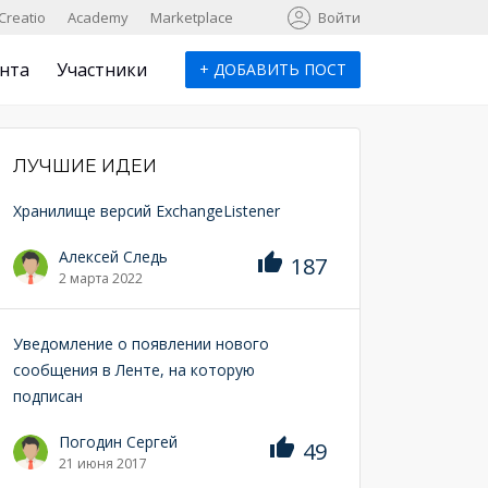
к
Creatio
Academy
Marketplace
Войти
нта
Участники
+
ДОБАВИТЬ ПОСТ
ЛУЧШИЕ ИДЕИ
Хранилище версий ExchangeListener
Алексей Следь
187
2 марта 2022
Уведомление о появлении нового
сообщения в Ленте, на которую
подписан
Погодин Сергей
49
21 июня 2017