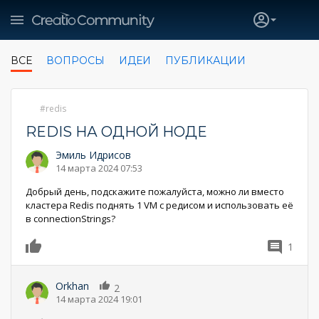
ВСЕ
ВОПРОСЫ
ИДЕИ
ПУБЛИКАЦИИ
redis
REDIS НА ОДНОЙ НОДЕ
Эмиль Идрисов
14 марта 2024 07:53
Добрый день, подскажите пожалуйста, можно ли вместо
кластера Redis поднять 1 VM с редисом и использовать её
в connectionStrings?
1
0
Orkhan
2
14 марта 2024 19:01