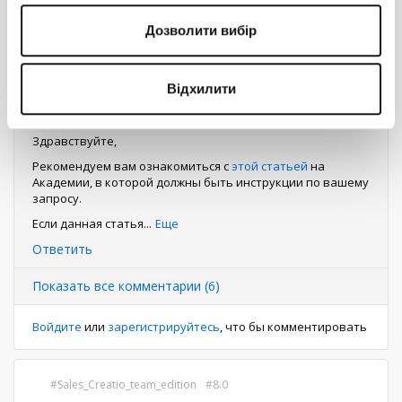
не получился.
Дозволити вибір
7
1
Відхилити
Mira Dmitruk
1
7 марта 2024 15:39
Здравствуйте,
Рекомендуем вам ознакомиться с
этой статьей
на
Академии, в которой должны быть инструкции по вашему
запросу.
Если данная статья
...
Еще
Ответить
Показать все комментарии (6)
Войдите
или
зарегистрируйтесь
, что бы комментировать
Sales_Creatio_team_edition
8.0