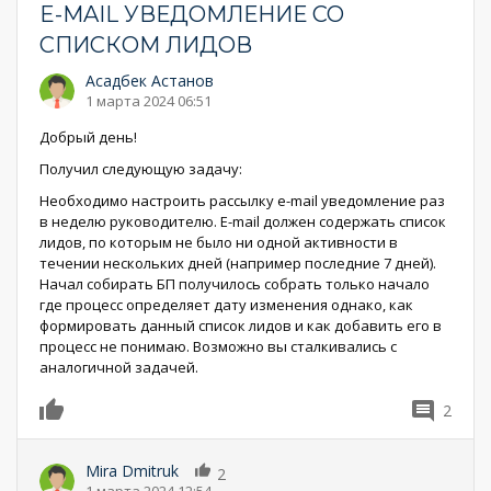
E-MAIL УВЕДОМЛЕНИЕ СО
СПИСКОМ ЛИДОВ
Асадбек Астанов
1 марта 2024 06:51
Добрый день!
Получил следующую задачу:
Необходимо настроить рассылку e-mail уведомление раз
в неделю руководителю. E-mail должен содержать список
лидов, по которым не было ни одной активности в
течении нескольких дней (например последние 7 дней).
Начал собирать БП получилось собрать только начало
где процесс определяет дату изменения однако, как
формировать данный список лидов и как добавить его в
процесс не понимаю. Возможно вы сталкивались с
аналогичной задачей.
2
0
Mira Dmitruk
2