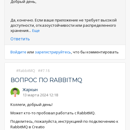
Добрый день,
Да, конечно. Если ваше приложение не требует высокой
доступности, отказоустойчивости или распределенного
хранения
...
Еще
Ответить
Войдите
или
зарегистрируйтесь
, что бы комментировать
RabbitMQ
#7.18
ВОПРОС ПО RABBITMQ
Жаркын
13 марта 2024 12:18
Коллеги, добрый день!
Может кто-то пробовал работать с RabbitMQ.
Поделитесь, пожалуйста, инструкцией по подключению к
RabbitMQ в Creatio