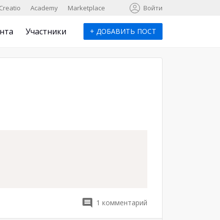
к
Creatio
Academy
Marketplace
Войти
нта
Участники
+
ДОБАВИТЬ ПОСТ
1
комментарий