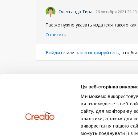
Олександр Тира
26 октября 2021 22:13
Так же нужно указать издателя такого как
Ответить
Войдите
или
зарегистрируйтесь
, что б
Ця веб-сторінка викорис
Ми можемо використовуват
ви взаємодієте з веб-сай
сайту, для моніторингу е
аналітики, а також для 
використання нашого сай
можуть поєднувати її з і