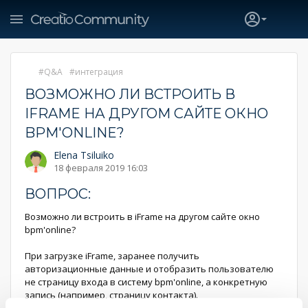
Q&A
интеграция
ВОЗМОЖНО ЛИ ВСТРОИТЬ В
IFRAME НА ДРУГОМ САЙТЕ ОКНО
BPM'ONLINE?
Elena Tsiluiko
18 февраля 2019 16:03
ВОПРОС:
Возможно ли встроить в iFrame на другом сайте окно
bpm'online?
При загрузке iFrame, заранее получить
авторизационные данные и отобразить пользователю
не страницу входа в систему bpm'online, а конкретную
запись (например, страницу контакта).