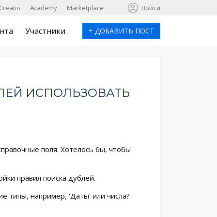
к
Creatio
Academy
Marketplace
Войти
нта
Участники
+
ДОБАВИТЬ ПОСТ
ЛЕЙ ИСПОЛЬЗОВАТЬ
правочные поля. Хотелось бы, чтобы
ойки правил поиска дублей.
е типы, например, 'Даты' или числа?