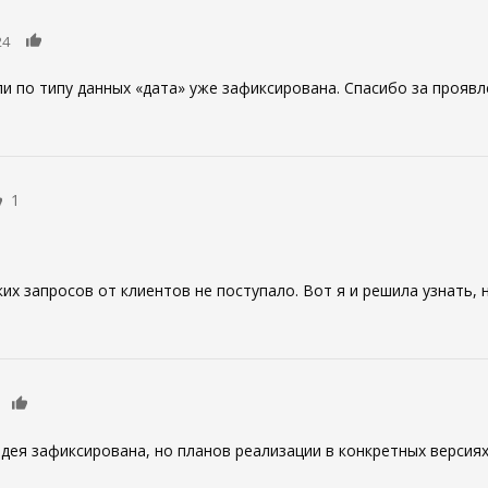
0
24
ли по типу данных «дата» уже зафиксирована. Спасибо за прояв
1
их запросов от клиентов не поступало. Вот я и решила узнать, н
0
дея зафиксирована, но планов реализации в конкретных версиях