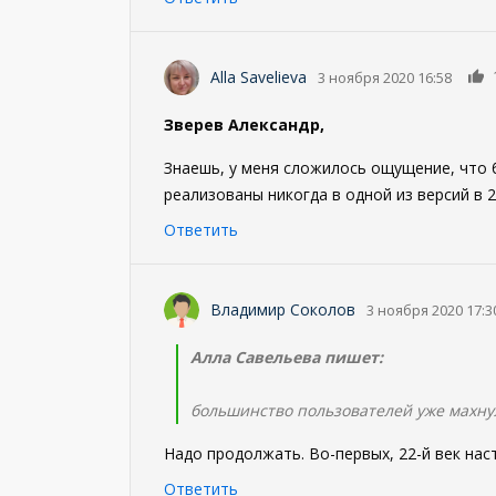
Alla Savelieva
3 ноября 2020 16:58
Зверев Александр,
Знаешь, у меня сложилось ощущение, что 
реализованы никогда в одной из версий в 2
Ответить
Владимир Соколов
3 ноября 2020 17:3
Алла Савельева пишет:
большинство пользователей уже махну
Надо продолжать. Во-первых, 22-й век наст
Ответить