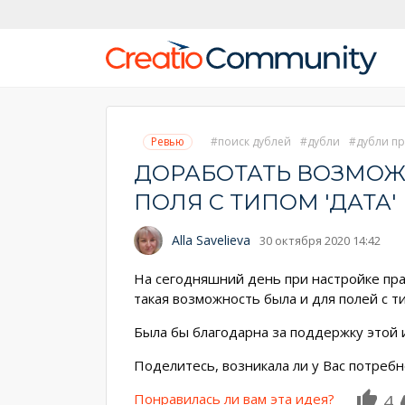
Ревью
поиск дублей
дубли
дубли пр
ДОРАБОТАТЬ ВОЗМОЖ
ПОЛЯ С ТИПОМ 'ДАТА'
Alla Savelieva
30 октября 2020 14:42
На сегодняшний день при настройке пра
такая возможность была и для полей с ти
Была бы благодарна за поддержку этой и
Поделитесь, возникала ли у Вас потребн
Понравилась ли вам эта идея?
4