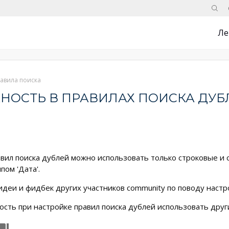
Поис
Ле
авила поиска
НОСТЬ В ПРАВИЛАХ ПОИСКА ДУБ
вил поиска дублей можно использовать только строковые и с
пом 'Дата'.
деи и фидбек других участников community по поводу настр
ость при настройке правил поиска дублей использовать други