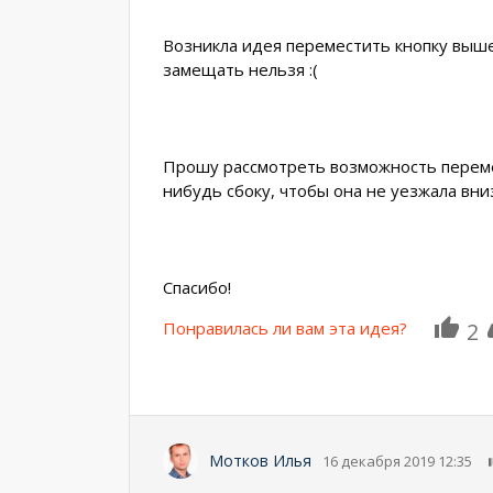
Возникла идея переместить кнопку выше 
замещать нельзя :(
Прошу рассмотреть возможность перемес
нибудь сбоку, чтобы она не уезжала вни
Спасибо!
Понравилась ли вам эта идея?
2
Мотков Илья
16 декабря 2019 12:35