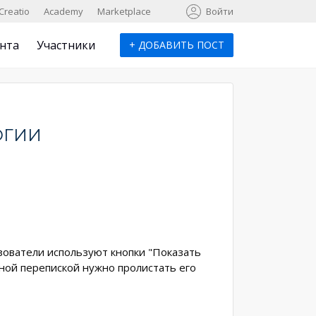
к
Creatio
Academy
Marketplace
Войти
нта
Участники
+
ДОБАВИТЬ ПОСТ
ОГИИ
зователи используют кнопки "Показать
нной перепиской нужно пролистать его