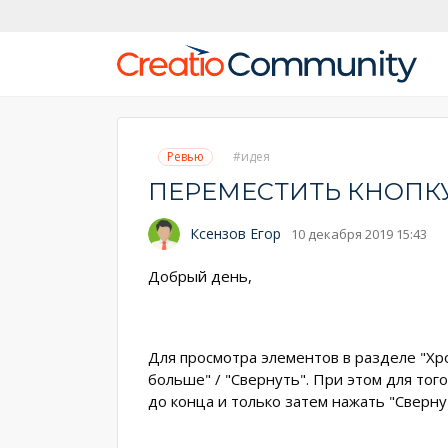
Ревью
идея
ПЕРЕМЕСТИТЬ КНОПКУ
Ксензов Егор
10 декабря 2019 15:43
Добрый день,
Для просмотра элементов в разделе "Хр
больше" / "Свернуть". При этом для тог
до конца и только затем нажать "Свернут