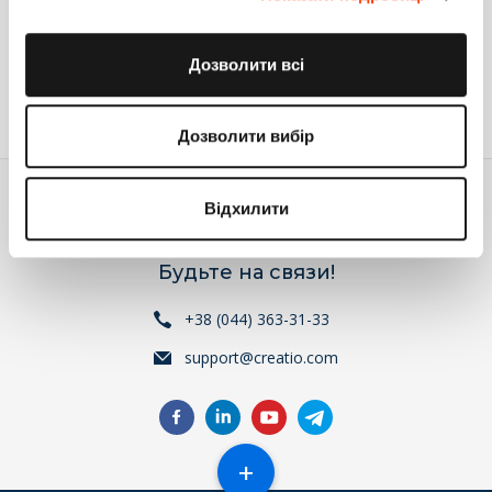
Группа компаний Terrasoft
Ответить
Дозволити всі
Войдите
или
зарегистрируйтесь
, что бы комментировать
Дозволити вибір
Відхилити
Будьте на связи!
+38 (044) 363-31-33
support@creatio.com
+