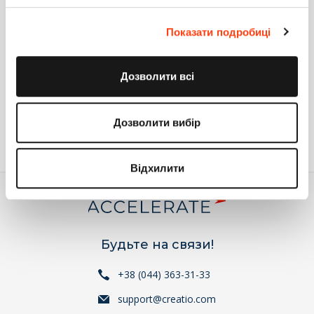
Кучер Виталина
Показати подробиці
Оператор
Группа компаний Terrasoft
Дозволити всі
Ответить
Дозволити вибір
Войдите
или
зарегистрируйтесь
, что бы комментировать
Відхилити
Будьте на связи!
+38 (044) 363-31-33
support@creatio.com