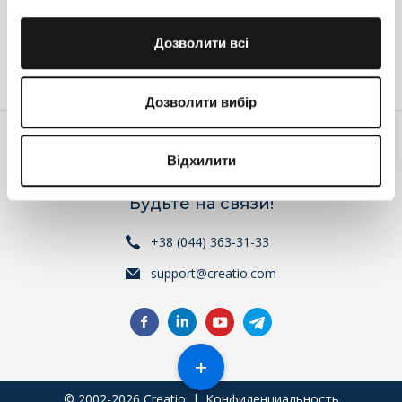
Ответить
Дозволити всі
Войдите
или
зарегистрируйтесь
, что бы комментировать
Дозволити вибір
Відхилити
Будьте на связи!
+38 (044) 363-31-33
support@creatio.com
+
© 2002-2026 Creatio
|
Конфиденциальность