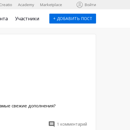
к
Creatio
Academy
Marketplace
Войти
нта
Участники
+
ДОБАВИТЬ ПОСТ
 самые свежие дополнения?
1
комментарий