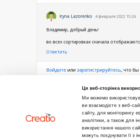
Iryna Lazorenko
4 февраля 2022 15:26
Владимир, добрый день!
во всех сортировках сначала отображают
Ответить
Войдите
или
зарегистрируйтесь
, что б
Ця веб-сторінка викорис
Ми можемо використовуват
ви взаємодієте з веб-сай
сайту, для моніторингу е
аналітики, а також для 
використання нашого сай
можуть поєднувати її з і