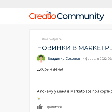
marketplace
НОВИНКИ В MARKETP
Владимир Соколов
4 февраля 2022 09:
Добрый день!
А почему у меня в Marketplace при сорт
0
Нравится