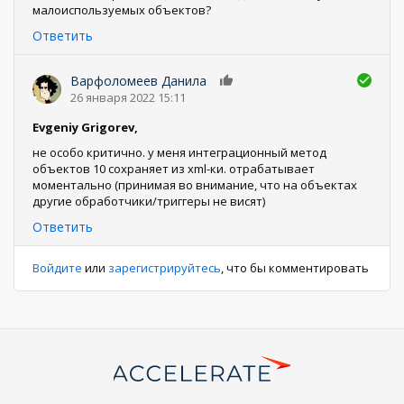
малоиспользуемых объектов?
Ответить
Варфоломеев Данила
0
26 января 2022 15:11
Evgeniy Grigorev,
не особо критично. у меня интеграционный метод
объектов 10 сохраняет из xml-ки. отрабатывает
моментально (принимая во внимание, что на объектах
другие обработчики/триггеры не висят)
Ответить
Войдите
или
зарегистрируйтесь
, что бы комментировать