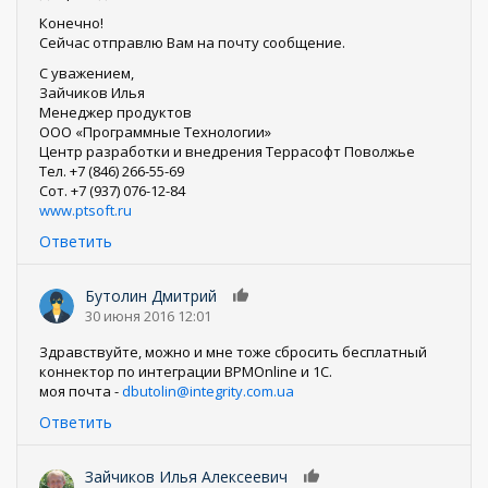
Конечно!
Сейчас отправлю Вам на почту сообщение.
С уважением,
Зайчиков Илья
Менеджер продуктов
ООО «Программные Технологии»
Центр разработки и внедрения Террасофт Поволжье
Тел. +7 (846) 266-55-69
Сот. +7 (937) 076-12-84
www.ptsoft.ru
Ответить
Бутолин Дмитрий
0
30 июня 2016 12:01
Здравствуйте, можно и мне тоже сбросить бесплатный
коннектор по интеграции BPMOnline и 1С.
моя почта -
dbutolin@integrity.com.ua
Ответить
Зайчиков Илья Алексеевич
0