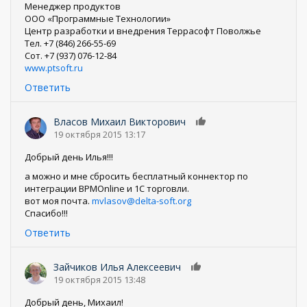
Менеджер продуктов
ООО «Программные Технологии»
Центр разработки и внедрения Террасофт Поволжье
Тел. +7 (846) 266-55-69
Сот. +7 (937) 076-12-84
www.ptsoft.ru
Ответить
Власов Михаил Викторович
0
19 октября 2015 13:17
Добрый день Илья!!!
а можно и мне сбросить бесплатный коннектор по
интеграции BPMOnline и 1С торговли.
вот моя почта.
mvlasov@delta-soft.org
Спасибо!!!
Ответить
Зайчиков Илья Алексеевич
0
19 октября 2015 13:48
Добрый день, Михаил!