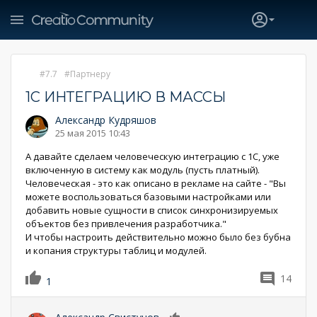
7.7
Партнеру
1С ИНТЕГРАЦИЮ В МАССЫ
Александр Кудряшов
25 мая 2015 10:43
А давайте сделаем человеческую интеграцию с 1С, уже
включенную в систему как модуль (пусть платный).
Человеческая - это как описано в рекламе на сайте - "Вы
можете воспользоваться базовыми настройками или
добавить новые сущности в список синхронизируемых
объектов без привлечения разработчика."
И чтобы настроить действительно можно было без бубна
и копания структуры таблиц и модулей.
14
1