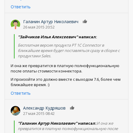
Ответить
Галанин Артур Николаевич
0
26 мая 2015 20:52
"Зайчиков Илья Алексеевич"
написал:
Бесплатная версия продукта PT 1C Connector в
ближайшее время будет поставляться сразу в сборке с
продуктами Sales.
И она же превратится в платную полнофункциональную
после оплаты стоимости коннектора.
И произойти это должно вместе с выходом 7.6, более чем
ближайшее время. :)
Ответить
Александр Кудряшов
0
27 мая 2015 08:42
"Галанин Артур Николаевич"
написал:
И она же
превратится в платную полнофункциональную после