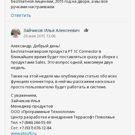
бесплатной лицензии, 2015 год на дворе, а мы все
ручками настраиваем
Ответить
Зайчиков Илья Алексеевич
0
26 мая 2015 13:06
Александр, Добрый день!
Бесплатная версия продукта PT 1C Connector в
ближайшее время будет поставляться сразу в сборке с
продуктами Sales. Это вопрос одной, максимум двух
недель.
Также на этой неделе мы опубликуем статью обо всех
функциях коннектора, в ней мы расскажем насколько
просто пользователю будет работать в системе.
С уважением,
Зайчиков Илья
Менеджер продуктов
ООО «Программные Технологии»
Центр разработки и внедрения Террасофт Поволжье
Тел. +7 (846) 266-55-69
Сот. +7 (937) 076-12-84
www.ptsoft.ru