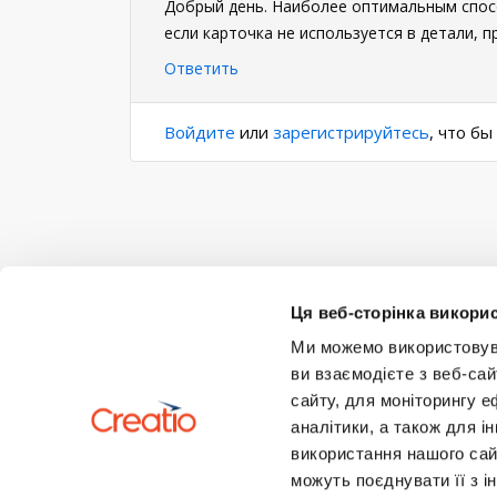
Добрый день. Наиболее оптимальным спос
если карточка не используется в детали, 
Ответить
Войдите
или
зарегистрируйтесь
, что б
Ця веб-сторінка викорис
Ми можемо використовуват
ви взаємодієте з веб-сай
сайту, для моніторингу е
аналітики, а також для 
використання нашого сай
можуть поєднувати її з і