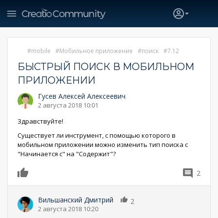
mobile
Мобильное приложение
поиск
7.12
БЫСТРЫЙ ПОИСК В МОБИЛЬНОМ
ПРИЛОЖЕНИИ
Гусев Алексей Алексеевич
2 августа 2018 10:01
Здравствуйте!
Существует ли инструмент, с помощью которого в
мобильном приложении можно изменить тип поиска с
"Начинается с" на "Содержит"?
2
0
Вильшанский Дмитрий
2
2 августа 2018 10:20