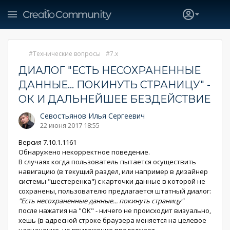
Технические вопросы
7.x
ДИАЛОГ "ЕСТЬ НЕСОХРАНЕННЫЕ
ДАННЫЕ... ПОКИНУТЬ СТРАНИЦУ" -
ОК И ДАЛЬНЕЙШЕЕ БЕЗДЕЙСТВИЕ
Севостьянов Илья Сергеевич
22 июня 2017 18:55
Версия 7.10.1.1161
Обнаружено некорректное поведение.
В случаях когда пользователь пытается осуществить
навигацию (в текущий раздел, или например в дизайнер
системы "шестеренка") с карточки данные в которой не
сохранены, пользователю предлагается штатный диалог:
"Есть несохраненные данные... покинуть страницу"
после нажатия на "OK" - ничего не происходит визуально,
хешь (в адресной строке браузера меняется на целевое