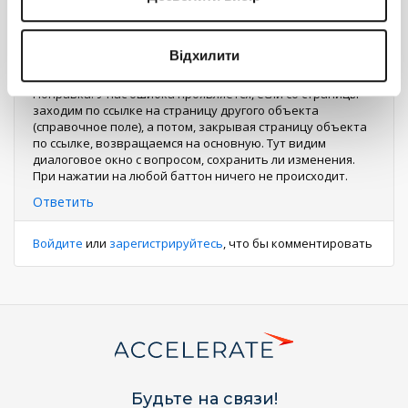
Ответить
Иванов Александр А.
0
Відхилити
18 октября 2017 16:52
Поправка. У нас ошибка проявляется, если со страницы
заходим по ссылке на страницу другого объекта
(справочное поле), а потом, закрывая страницу объекта
по ссылке, возвращаемся на основную. Тут видим
диалоговое окно с вопросом, сохранить ли изменения.
При нажатии на любой баттон ничего не происходит.
Ответить
Войдите
или
зарегистрируйтесь
, что бы комментировать
Будьте на связи!