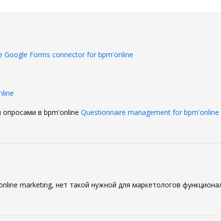
0
 Google Forms connector for bpm'online
line
 опросами в bpm'online
Questionnaire management for bpm'online
0
online marketing, нет такой нужной для маркетологов функцион