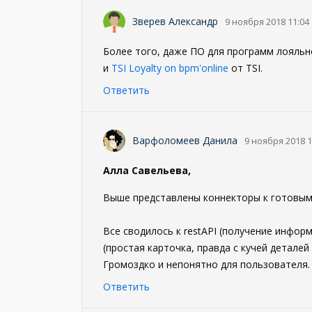
Зверев Александр
9 ноября 2018 11:04
Более того, даже ПО для программ лояльно
и
TSI Loyalty on bpm'online
от TSI.
Ответить
Варфоломеев Данила
9 ноября 2018 1
Алла Савельева,
Выше представлены коннекторы к готовым
Все сводилось к restAPI (получение инфор
(простая карточка, правда с кучей деталей
Громоздко и непонятно для пользователя. 
Ответить