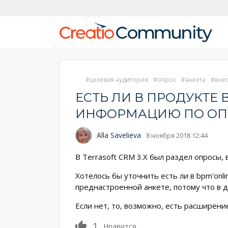
целевая аудитория
опрос
анкета
вне
ЕСТЬ ЛИ В ПРОДУКТЕ
ИНФОРМАЦИЮ ПО ОП
Alla Savelieva
8 ноября 2018 12:44
В Terrasoft CRM 3.X был раздел опросы
Хотелось бы уточнить есть ли в bpm'on
преднастроенной анкете, потому что в
Если нет, то, возможно, есть расширени
1
Нравится