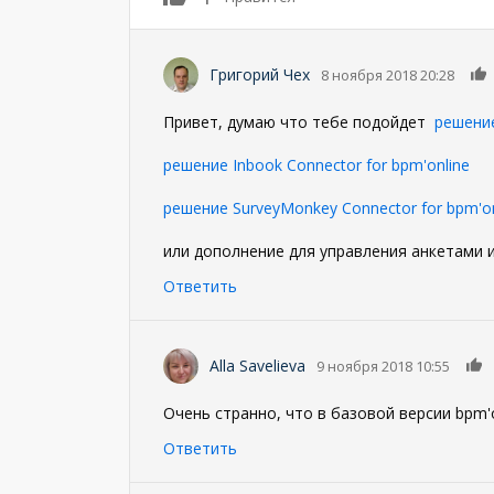
Григорий Чех
8 ноября 2018 20:28
Привет, думаю что тебе подойдет
решение
решение Inbook Connector for bpm'online
решение SurveyMonkey Connector for bpm'on
или дополнение для управления анкетами и
Ответить
Alla Savelieva
9 ноября 2018 10:55
Очень странно, что в базовой версии bpm'
Ответить