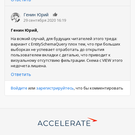
Генин Юрий
0
29 сентября 2020 16:19
Генин Юрий,
На всякий случай, для будущих читателей этого треда:
вариант с EntitySchemaQuery плох тем, что при больших
выборках не успевает отработать до открытия
пользователем вкладки с деталью, что приводит к
визуальному отсутствию фильтрации. Схема с VIEW этого
недочета лишена.
Ответить
Войдите
или
зарегистрируйтесь
, что бы комментировать