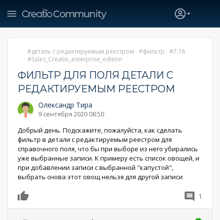
деталь с редактируемым реестром
фильтр
7.16
Sales_Creatio_enterprise_edition
ФИЛЬТР ДЛЯ ПОЛЯ ДЕТАЛИ С
РЕДАКТИРУЕМЫМ РЕЕСТРОМ
Олександр Тира
9 сентября 2020 08:50
Добрый день. Подскажите, пожалуйста, как сделать
фильтр в детали с редактируемым реестром для
справочного поля, что бы при выборе из него убирались
уже выбранные записи. К примеру есть список овощей, и
при добавлении записи с выбранной "капустой",
выбрать снова этот овощ нельзя для другой записи
1
0