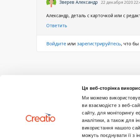
Зверев Александр
22 декабря 2020 22:
Александр, деталь с карточкой или с реда
Ответить
Войдите
или
зарегистрируйтесь
, что б
Ця веб-сторінка викорис
Ми можемо використовуват
ви взаємодієте з веб-сай
сайту, для моніторингу е
аналітики, а також для 
використання нашого сай
можуть поєднувати її з і