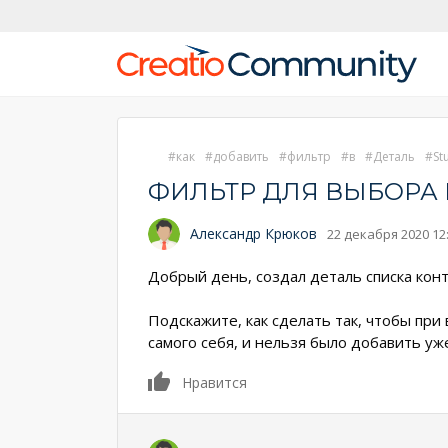
как
добавить
фильтр
в
Деталь
St
ФИЛЬТР ДЛЯ ВЫБОРА 
Александр Крюков
22 декабря 2020 12
Добрый день, создал деталь списка конт
Подскажите, как сделать так, чтобы при
самого себя, и нельзя было добавить у
0
Нравится