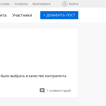
к
Creatio
Academy
Marketplace
Войти
нта
Участники
+
ДОБАВИТЬ ПОСТ
я было выбрать в качестве контрагента
1
комментарий