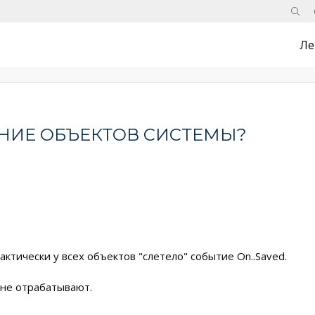
Поис
Ле
АНИЕ ОБЪЕКТОВ СИСТЕМЫ?
актически у всех объектов "слетело" событие On..Saved.
 не отрабатывают.