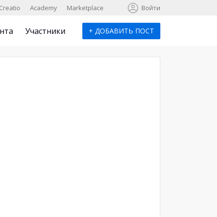
к
Creatio
Academy
Marketplace
Войти
нта
Участники
+
ДОБАВИТЬ ПОСТ