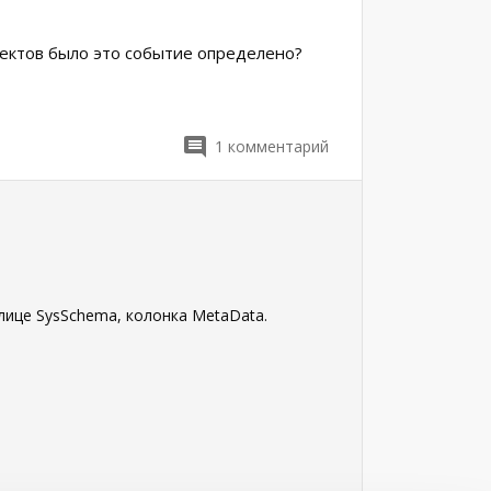
бъектов было это событие определено?
1
комментарий
лице SysSchema, колонка MetaData.