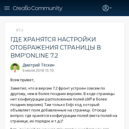
7.x
ГДЕ ХРАНЯТСЯ НАСТРОЙКИ
ОТОБРАЖЕНИЯ СТРАНИЦЫ В
BMP'ONLINE 7.2
Дмитрий Тёскин
6 июля 2018 15:10
Всем привет,
Заметил, что в версии 7.2 фронт устроен совсем по
другому, чем в более поздних версиях. В коде страницы
нет конфигурации расположения полей (diff в более
поздних версиях). Там только ExtJs код, который
объявляет поля добавленные на страницу. Отсюда
вопрос: где хранятся конфигурации полей (мета полей на
странице, их порядок и т.д.)?