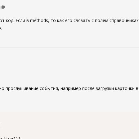
0
от код. Если в methods, то как его связать с полем справочника
.
о прослушивание события, например после загрузки карточки в ме


ction(){
