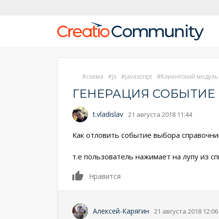
схема
js
javascript
Клиентский модуль
ГЕНЕРАЦИЯ СОБЫТИЕ
t.vladislav
21 августа 2018 11:44
Как отловить событие выбора справочни
т.е пользователь нажимает на лупу из с
0
Нравится
Алексей-Карягин
21 августа 2018 12:06