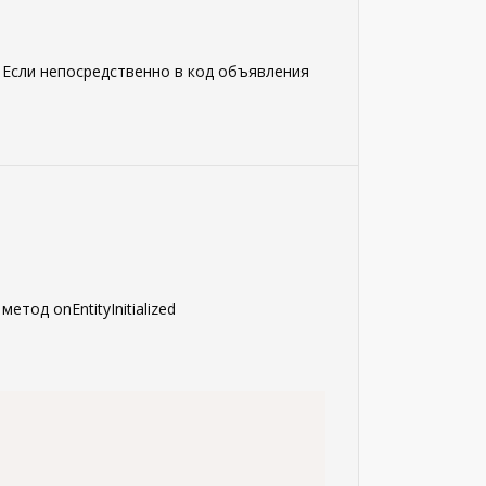
? Если непосредственно в код объявления
тод onEntityInitialized