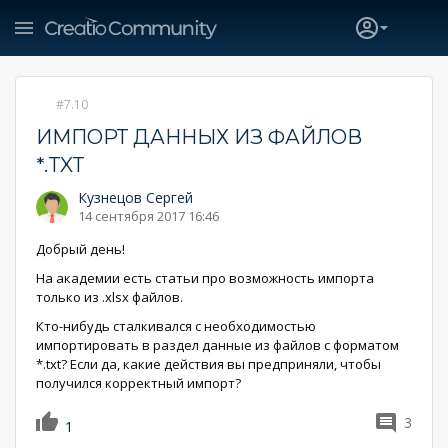
7.10
ИМПОРТ ДАННЫХ ИЗ ФАЙЛОВ
*.TXT
Кузнецов Сергей
14 сентября 2017 16:46
Добрый день!
На академии есть статьи про возможность импорта
только из .xlsx файлов.
Кто-нибудь сталкивался с необходимостью
импортировать в раздел данные из файлов с форматом
*.txt? Если да, какие действия вы предприняли, чтобы
получился корректный импорт?
3
1