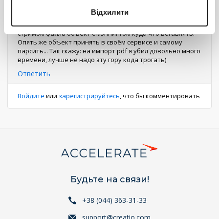
какой-то определённой логике), брать колонки,
Відхилити
присылать в js ответ с конфигом, генерить страницу с
соответсятвием колонок и потом посылать вместе со
стримом файла объект с мэппингом куда что вставлять.
Опять же объект принять в своём сервисе и самому
парсить... Так скажу: на импорт pdf я убил довольно много
времени, лучше не надо эту гору кода трогать)
Ответить
Войдите
или
зарегистрируйтесь
, что бы комментировать
Будьте на связи!
+38 (044) 363-31-33
support@creatio.com