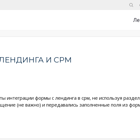
Поис
Ле
ЛЕНДИНГА И СРМ
ты интеграции формы с лендинга в срм, не используя раздел
щение (не важно) и передавались заполненные поля из фор