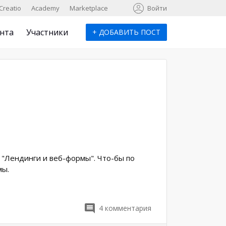
к
Creatio
Academy
Marketplace
Войти
нта
Участники
+
ДОБАВИТЬ ПОСТ
 "Лендинги и веб-формы". Что-бы по
мы.
4
комментария