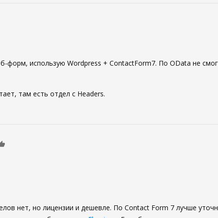
0
еб-форм, использую Wordpress + ContactForm7. По OData не смо
тает, там есть отдел с Headers.
0
елов нет, но лицензии и дешевле. По Contact Form 7 лучше уточн