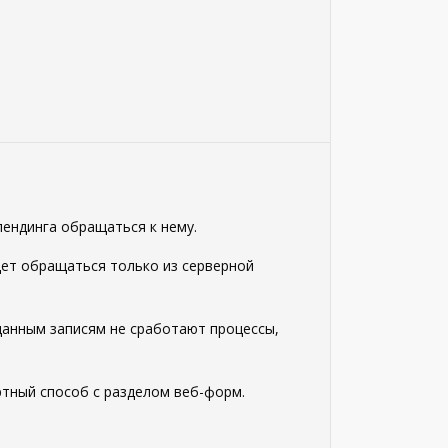
лендинга обращаться к нему.
дет обращаться только из серверной
зданным записям не сработают процессы,
ртный способ с разделом веб-форм.