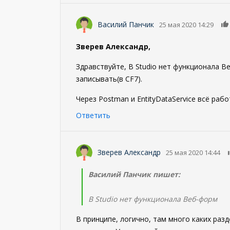
Василий Панчик
25 мая 2020 14:29
Зверев Александр,
Здравствуйте, В Studio нет функционала В
записывать(в CF7).
Через Postman и EntityDataService всё рабо
Ответить
Зверев Александр
25 мая 2020 14:44
Василий Панчик пишет:
В Studio нет функционала Веб-форм
В принципе, логично, там много каких разд