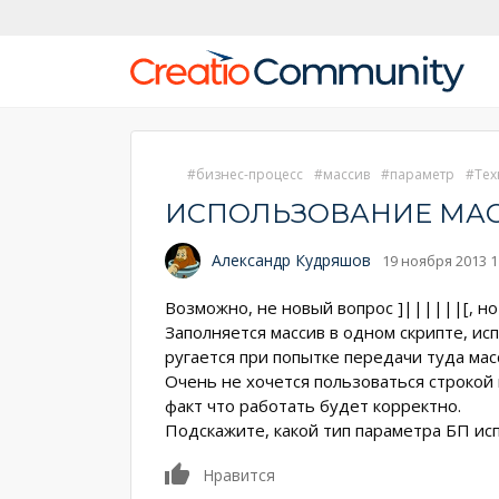
бизнес-процесс
массив
параметр
Тех
ИСПОЛЬЗОВАНИЕ МАС
Александр Кудряшов
19 ноября 2013 1
Возможно, не новый вопрос ]||||||[, но
Заполняется массив в одном скрипте, ис
ругается при попытке передачи туда мас
Очень не хочется пользоваться строкой 
факт что работать будет корректно.
Подскажите, какой тип параметра БП исп
0
Нравится