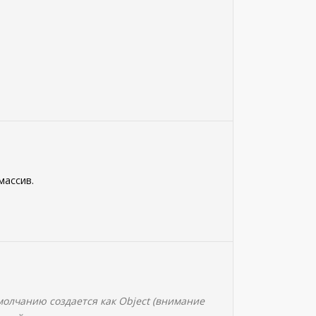
массив.
молчанию создается как Object (внимание