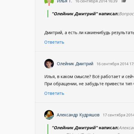
0
Илья Т.
16 сентября 2014 16:39
"Олейник Дмитрий"
написал:
Вопрос
Дмитрий, а есть ли какиенибудь результат
Ответить
Олейник Дмитрий
16 сентября 2014 17
Илья, в каком смысле? Всё работает и сейч
При обращении, не забудьте привести тип O
Ответить
Александр Кудряшов
17 сентября 2014
"Олейник Дмитрий"
написал:
Алекса