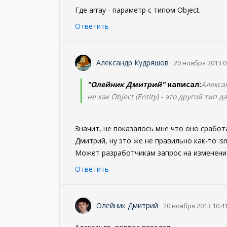
Где array - параметр с типом Object.
Ответить
Александр Кудряшов
20 ноября 2013 0
"Олейник Дмитрий"
написал:
Алекса
не как Object (Entity) - это другой тип д
Значит, не показалось мне что оно сработа
Дмитрий, ну это же не правильно как-то :sm
Может разработчикам запрос на изменение
Ответить
Олейник Дмитрий
20 ноября 2013 10:4