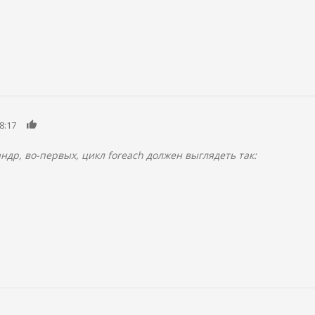
0
8:17
ндр, во-первых, цикл foreach должен выглядеть так: