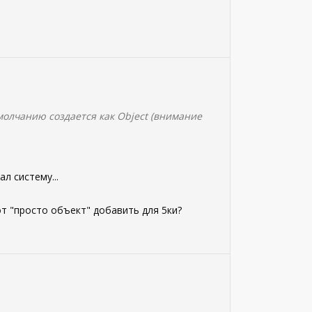
молчанию создается как Object (внимание
л систему...
т "просто объект" добавить для 5ки?