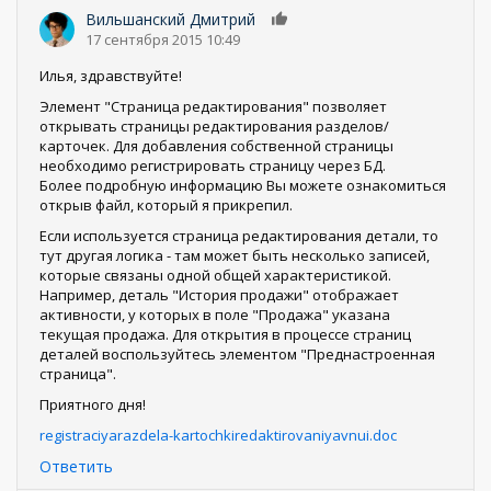
Вильшанский Дмитрий
0
17 сентября 2015 10:49
Илья, здравствуйте!
Элемент "Страница редактирования" позволяет
открывать страницы редактирования разделов/
карточек. Для добавления собственной страницы
необходимо регистрировать страницу через БД.
Более подробную информацию Вы можете ознакомиться
открыв файл, который я прикрепил.
Если используется страница редактирования детали, то
тут другая логика - там может быть несколько записей,
которые связаны одной общей характеристикой.
Например, деталь "История продажи" отображает
активности, у которых в поле "Продажа" указана
текущая продажа. Для открытия в процессе страниц
деталей воспользуйтесь элементом "Преднастроенная
страница".
Приятного дня!
registraciyarazdela-kartochkiredaktirovaniyavnui.doc
Ответить