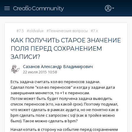
7.5
oldvalue
Технические вопросы
7.x
КАК ПОЛУЧИТЬ СТАРОЕ ЗНАЧЕНИЕ
ПОЛЯ ПЕРЕД СОХРАНЕНИЕМ
ЗАПИСИ?
Сазанов Александр Владимирович
22 июля 2015 10:58
Есть задача считать кол-во переносов задачи.
Сделал поле "кол-во переносов" и когда у задачи дата
завершения меняется, то +1 к переносам.
Потом может быть будет получена задача выводить
список переносов (кто, на какой срок). Поэтому подумал,
что может сделать в рамках аудита, но не понятно как в
bpm сделать поле с запросом с sql (как в тройке можно
было). Такое можно сделать в bpm?
Начал копать в сторону на событие перед сохранением