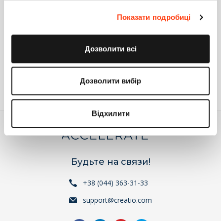
Показати подробиці
С уважением,
Анастасия
Дозволити всі
Ответить
Войдите
или
зарегистрируйтесь
, что бы комментировать
Дозволити вибір
Відхилити
Будьте на связи!
+38 (044) 363-31-33
support@creatio.com