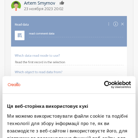
Artem Smyrnov
0
23 ноября 2023 20:02
Ця веб-сторінка використовує кукі
Ми можемо використовувати файли cookie та подібні
технології для збору інформації про те, як ви
взаємодієте з веб-сайтом і використовуєте його, для