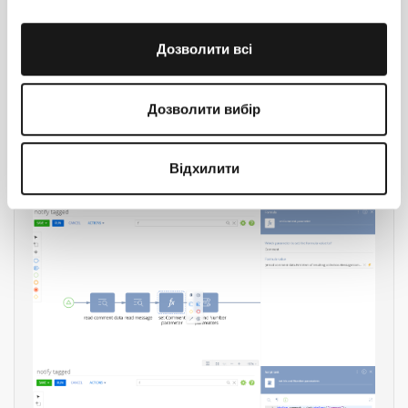
Дозволити всі
Дозволити вибір
Відхилити