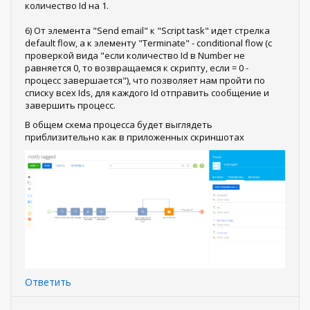
количество Id на 1.
6) От элемента "Send email" к "Script task" идет стрелка
default flow, а к элементу "Terminate" - conditional flow (с
проверкой вида "если количество Id в Number не
равняется 0, то возвращаемся к скрипту, если = 0 -
процесс завершается"), что позволяет нам пройти по
списку всех Ids, для каждого Id отправить сообщение и
завершить процесс.
В общем схема процесса будет выглядеть
приблизительно как в приложенных скриншотах
Ответить