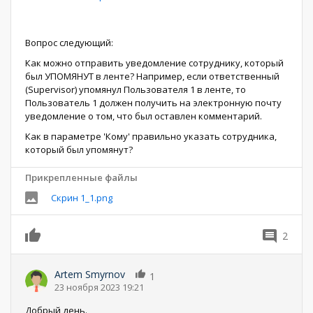
Вопрос следующий:
Как можно отправить уведомление сотруднику, который
был УПОМЯНУТ в ленте? Например, если ответственный
(Supervisor) упомянул Пользователя 1 в ленте, то
Пользователь 1 должен получить на электронную почту
уведомление о том, что был оставлен комментарий.
Как в параметре 'Кому' правильно указать сотрудника,
который был упомянут?
Прикрепленные файлы
Скрин 1_1.png
2
0
Artem Smyrnov
1
23 ноября 2023 19:21
Добрый день.