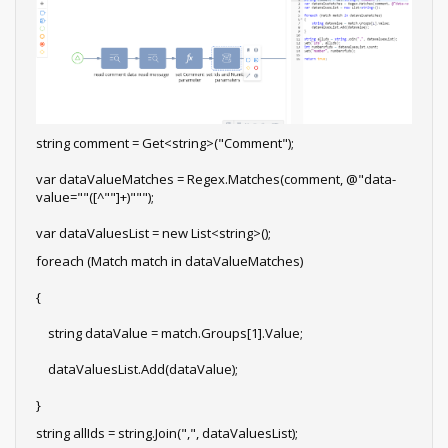
string comment = Get<string>("Comment");
var dataValueMatches = Regex.Matches(comment, @"data-
value=""([^""]+)""");
var dataValuesList = new List<string>();
foreach (Match match in dataValueMatches)
{
string dataValue = match.Groups[1].Value;
dataValuesList.Add(dataValue);
}
string allIds = string.Join(",", dataValuesList);