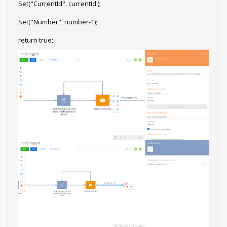
Set("CurrentId", currentId );
Set("Number", number-1);
return true;