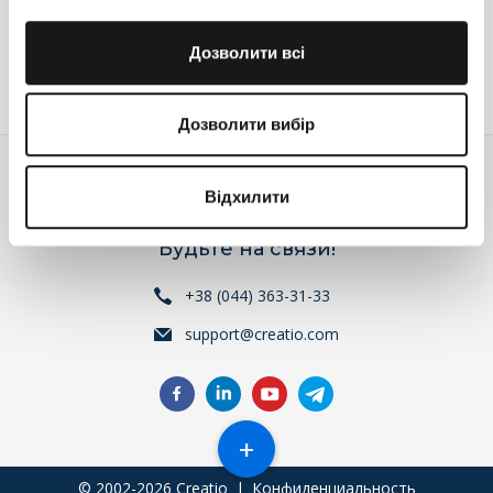
Ответить
Дозволити всі
Войдите
или
зарегистрируйтесь
, что бы комментировать
Дозволити вибір
Відхилити
Будьте на связи!
+38 (044) 363-31-33
support@creatio.com
+
© 2002-2026 Creatio
|
Конфиденциальность