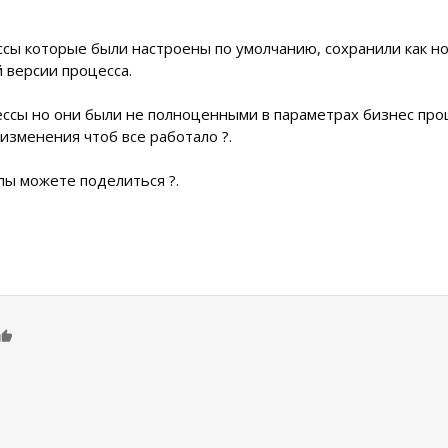
ссы которые были настроены по умолчанию, сохранили как но
 версии процесса.
ессы но они были не полноценными в параметрах бизнес про
изменения чтоб все работало ?.
ппы можете поделиться ?.
0