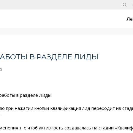
Поис
Ле
АБОТЫ В РАЗДЕЛЕ ЛИДЫ
0
 работы в разделе Лиды.
ию при нажатии кнопки Квалификация лид переходит из ста
.
енения т. е чтоб активность создавалась на стадии «Квалиф