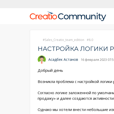
Sales_Creatio_team_edition
8.0
НАСТРОЙКА ЛОГИКИ Р
Асадбек Астанов
16 февраля 2023 07:5
Добрый день
Возникла проблема с настройкой логики
Согласно логике заложенной по умолчан
продажу» и далее создаются активности
Однако мы хотели внести небольшие изм