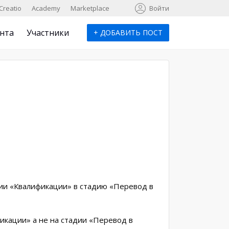
к
Creatio
Academy
Marketplace
Войти
нта
Участники
+
ДОБАВИТЬ ПОСТ
дии «Квалификации» в стадию «Перевод в
икации» а не на стадии «Перевод в