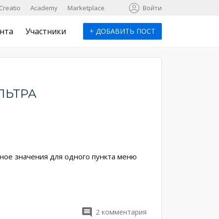
к
Creatio
Academy
Marketplace
Войти
нта
Участники
+
ДОБАВИТЬ ПОСТ
ЛЬТРА
жное значения для одного пункта меню
2
комментария