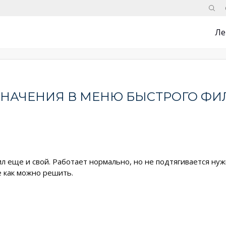
Поис
Ле
ЗНАЧЕНИЯ В МЕНЮ БЫСТРОГО ФИ
л еще и свой. Работает нормально, но не подтягивается ну
е как можно решить.