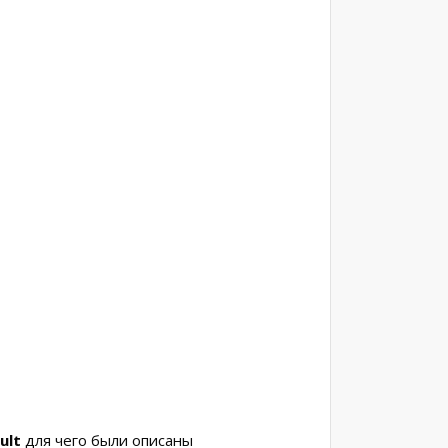
ult
для чего были описаны