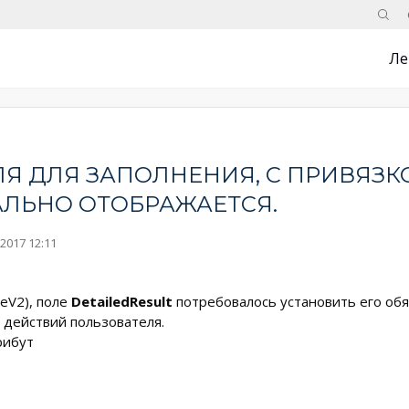
Поис
Ле
 ДЛЯ ЗАПОЛНЕНИЯ, С ПРИВЯЗКОЙ
УАЛЬНО ОТОБРАЖАЕТСЯ.
2017 12:11
eV2), поле
DetailedResult
потребовалось установить его обя
 действий пользователя.
рибут