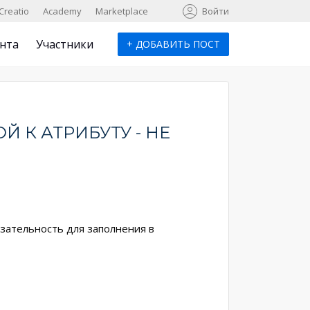
к
Creatio
Academy
Marketplace
Войти
нта
Участники
+
ДОБАВИТЬ ПОСТ
 К АТРИБУТУ - НЕ
зательность для заполнения в