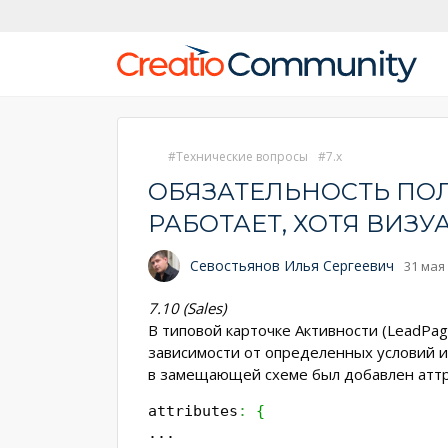
Технические вопросы
7.x
ОБЯЗАТЕЛЬНОСТЬ ПОЛЯ
РАБОТАЕТ, ХОТЯ ВИЗ
Севостьянов Илья Сергеевич
31 мая 
7.10 (Sales)
В типовой карточке Активности (LeadPag
зависимости от определенных условий и
в замещающей схеме был добавлен атт
attributes
:
{
...