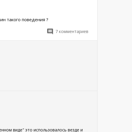
ин такого поведения ?
7
комментариев
енном виде" это использовалось везде и