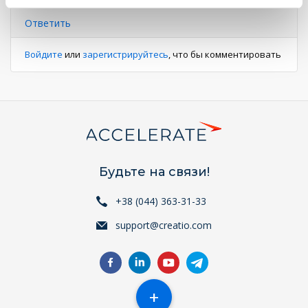
ID 33e46153-d870-42af-a250-8d8a9ecae940.
Ответить
Войдите
или
зарегистрируйтесь
, что бы комментировать
Будьте на связи!
+38 (044) 363-31-33
support@creatio.com
+