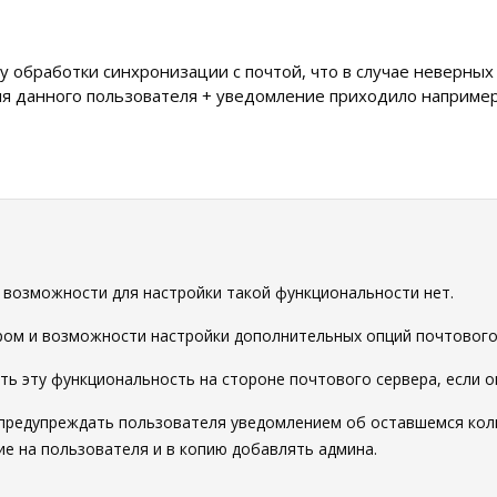
ку обработки синхронизации с почтой, что в случае неверных
ля данного пользователя + уведомление приходило например 
0
и возможности для настройки такой функциональности нет.
ром и возможности настройки дополнительных опций почтового
ь эту функциональность на стороне почтового сервера, если 
предупреждать пользователя уведомлением об оставшемся коли
е на пользователя и в копию добавлять админа.