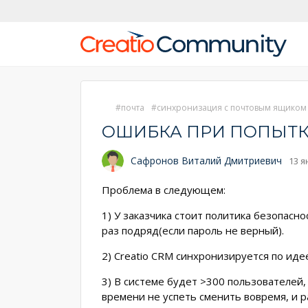
почта
синхронизация с почтовым ящиком
ОШИБКА ПРИ ПОПЫТК
Сафронов Виталий Дмитриевич
13 я
Проблема в следующем:
1) У заказчика стоит политика безопасно
раз подряд(если пароль не верный).
2) Creatio CRM синхронизируется по ид
3) В системе будет >300 пользователей, 
времени не успеть сменить вовремя, и р