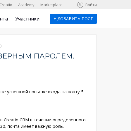
к
Creatio
Academy
Marketplace
Войти
нта
Участники
+
ДОБАВИТЬ ПОСТ
)
ВЕРНЫМ ПАРОЛЕМ.
и не успешной попытке входа на почту 5
а в Creatio CRM в течении определенного
30, почта имеет важную роль.