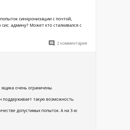
 попыток синхронизации с почтой,
сис. админу? Может кто сталкивался с
2
комментария
 ящика очень ограничены.
он поддерживает такую возможность.
честве допустимых попыток. А на 3-ю