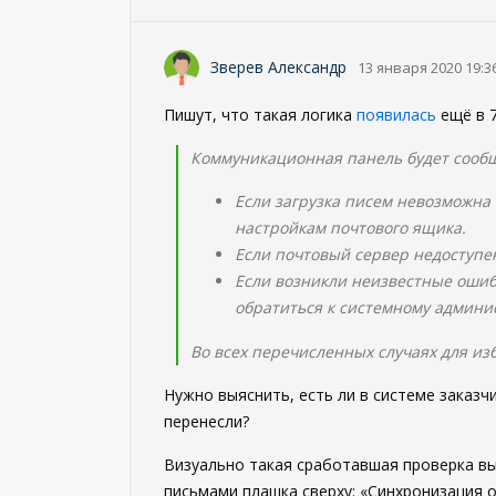
Зверев Александр
13 января 2020 19:3
Пишут, что такая логика
появилась
ещё в 7
Коммуникационная панель будет сообща
Если загрузка писем невозможна 
настройкам почтового ящика.
Если почтовый сервер недоступе
Если возникли неизвестные ошиб
обратиться к системному админи
Во всех перечисленных случаях для из
Нужно выяснить, есть ли в системе заказчи
перенесли?
Визуально такая сработавшая проверка выг
письмами плашка сверху: «Синхронизация 