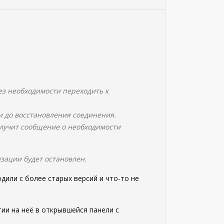
ез необходимости переходить к
и до восстановления соединения.
олучит сообщение о необходимости
зации будет остановлен.
одили с более старых версий и что-то не
ии на неё в открывшейся панели с