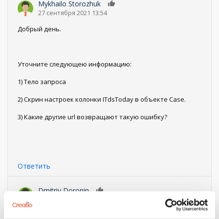
Mykhailo Storozhuk
0
27 сентября 2021 13:54
Добрый день.
Уточните следующею информацию:
1) Тело запроса
2) Скрин настроек колонки ITdsToday в объекте Case.
3) Какие другие url возвращают такую ошибку?
Ответить
Dmitriy Doronin
0
28 сентября 2021 18:01
Mykhailo Storozhuk,