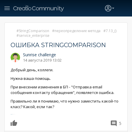
StringComparison
переопределение метода
7.13_()
service_enterprise
ОШИБКА STRINGCOMPARISON
Sunrise challenge
14 августа 2019 13:02
Добрый день, коллеги.
Нужна ваша помощь.
При внесении изменения в БП - "Отправка email
сообщения контакту обращения", появляется ошибка.
Правильно ли я понимаю, что нужно заместить какой-то
класс? Какой, если так?
5
0