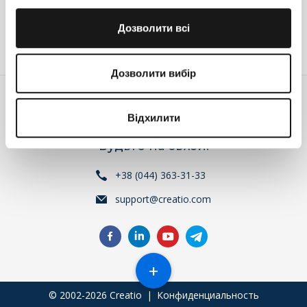
Дозволити всі
Войдите
или
зарегистрируйтесь
, что бы комментировать
Дозволити вибір
Відхилити
Будьте на связи!
+38 (044) 363-31-33
support@creatio.com
+
© 2002-2026 Creatio
|
Конфиденциальность