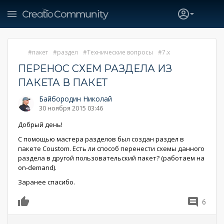
пакет
раздел
Технические вопросы
7.x
ПЕРЕНОС СХЕМ РАЗДЕЛА ИЗ
ПАКЕТА В ПАКЕТ
Байбородин Николай
30 ноября 2015 03:46
Добрый день!
С помощью мастера разделов был создан раздел в
пакете Coustom. Есть ли способ перенести схемы данного
раздела в другой пользовательский пакет? (работаем на
on-demand).
Заранее спасибо.
6
0