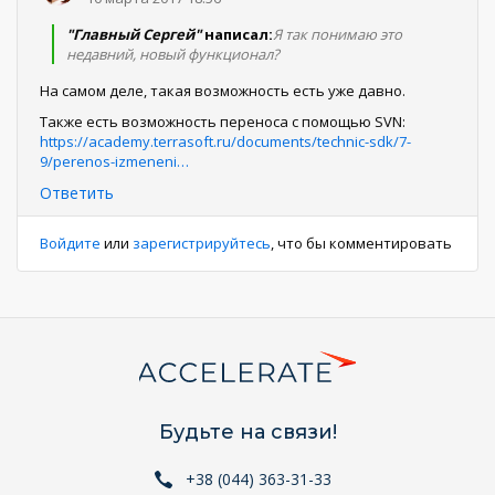
"Главный Сергей"
написал:
Я так понимаю это
недавний, новый функционал?
На самом деле, такая возможность есть уже давно.
Также есть возможность переноса с помощью SVN:
https://academy.terrasoft.ru/documents/technic-sdk/7-
9/perenos-izmeneni…
Ответить
Войдите
или
зарегистрируйтесь
, что бы комментировать
Будьте на связи!
+38 (044) 363-31-33