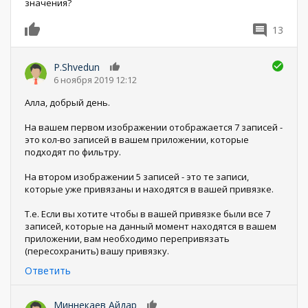
значения?
13
0
P.Shvedun
0
6 ноября 2019 12:12
Алла, добрый день.
На вашем первом изображении отображается 7 записей -
это кол-во записей в вашем приложении, которые
подходят по фильтру.
На втором изображении 5 записей - это те записи,
которые уже привязаны и находятся в вашей привязке.
Т.е. Если вы хотите чтобы в вашей привязке были все 7
записей, которые на данный момент находятся в вашем
приложении, вам необходимо перепривязать
(пересохранить) вашу привязку.
Ответить
Миннекаев Айдар
0