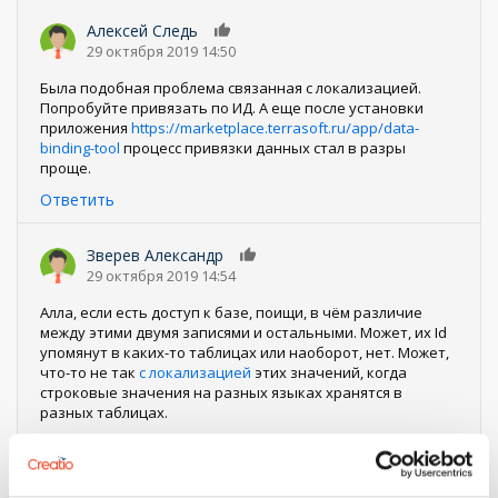
Алексей Следь
0
29 октября 2019 14:50
Была подобная проблема связанная с локализацией.
Попробуйте привязать по ИД. А еще после установки
приложения
https://marketplace.terrasoft.ru/app/data-
binding-tool
процесс привязки данных стал в разры
проще.
Ответить
Зверев Александр
0
29 октября 2019 14:54
Алла, если есть доступ к базе, поищи, в чём различие
между этими двумя записями и остальными. Может, их Id
упомянут в каких-то таблицах или наоборот, нет. Может,
что-то не так
с локализацией
этих значений, когда
строковые значения на разных языках хранятся в
разных таблицах.
Ответить