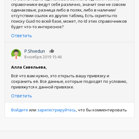
справочнике ведут себя различно, значит они не совсем
одинаковые, разница либо в полях, либо в наличии/
отсутствии ссылок из других таблиц. Есть скрипты по
поиску Guid по всей базе, может, по Id этих справочников
будет что-то интересное?
Ответить
P.Shvedun
0
8 ноября 2019 15:46
Алла Савельева,
Всё что вам нужно, это открыть вашу привязку и
сохранить её. Все данные, которые подходят по условию,
привяжутся к данной привязке.
Ответить
Войдите
или
зарегистрируйтесь
, что бы комментировать