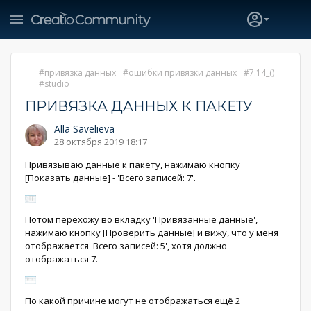
привязка данных
ошибки привязки данных
7.14_()
studio
ПРИВЯЗКА ДАННЫХ К ПАКЕТУ
Alla Savelieva
28 октября 2019 18:17
Привязываю данные к пакету, нажимаю кнопку
[Показать данные] - 'Всего записей: 7'.
Потом перехожу во вкладку 'Привязанные данные',
нажимаю кнопку [Проверить данные] и вижу, что у меня
отображается 'Всего записей: 5', хотя должно
отображаться 7.
По какой причине могут не отображаться ещё 2