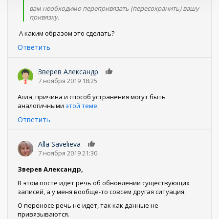
вам необходимо перепривязать (пересохранить) вашу
привязку.
А каким образом это сделать?
Ответить
Зверев Александр
0
7 ноября 2019 18:25
Алла, причина и способ устранения могут быть
аналогичными
этой теме
.
Ответить
Alla Savelieva
0
7 ноября 2019 21:30
Зверев Александр,
В этом посте идет речь об обновлении существующих
записей, а у меня вообще-то совсем другая ситуация.
О переносе речь не идет, так как данные не
привязываются.