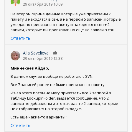
29 октября 2019 10:09
На втором скрине данные которые уже привязаны к
пакету и находятся в свн, а на первом 5 записей, которые
уже давно привязаны к пакету и находятся в свн + 2
записи, которые вы привязали но еще не залили в свн
Ответить
Alla Savelieva
0
29 октября 2019 12:38
Миннекаев Айдар,
В данном случае вообще не работаю с SVN.
Все 7 записей ранее не были привязаны к пакету.
Из-за этого потом не могу привязать все 7 записей в
таблицу LookupInFolder, выдается сообщение, что 2
записи не добавлены и это как раз те 2 записи, которые
не отображаются на второй вкладке.
Есть ещё какие-то варианты?
Ответить