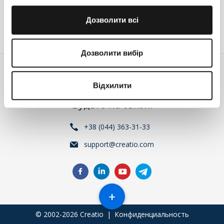
Войдите
или
зарегистрируйтесь
, что бы комментировать
Дозволити всі
Дозволити вибір
Відхилити
Будьте на связи!
+38 (044) 363-31-33
support@creatio.com
+
© 2002-2026 Creatio
|
Конфиденциальность