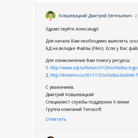
Ковшевацкий Дмитрий Евгеньевич
2
Здравствуйте Александр!
Для начала Вам необходимо выяснить скольк
БД на вкладке Файлы (Files). Если у Вас ф
Для ознакомления Вам помогу ресурсы:
1.
http://www.sql.ru/forum/3129/ochistka-logo
2.
http://itmemo.ru/2011/12/ochistka-bolshih-f
С уважением,
Дмитрий Ковшевацкий
Специалист службы поддержки II линии
Группа компаний Terrasoft
Ответить