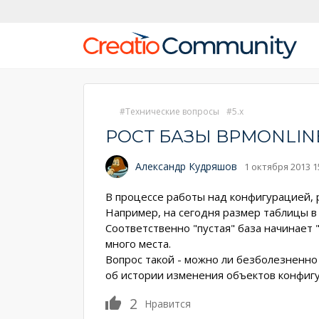
Технические вопросы
5.x
РОСТ БАЗЫ BPMONLIN
Александр Кудряшов
1 октября 2013 1
В процессе работы над конфигурацией, 
Например, на сегодня размер таблицы в
Соответственно "пустая" база начинает 
много места.
Вопрос такой - можно ли безболезненно
об истории изменения объектов конфигу
2
Нравится