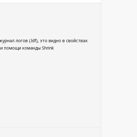
рнал логов (.ldf), это видно в свойствах
при помощи команды Shrink