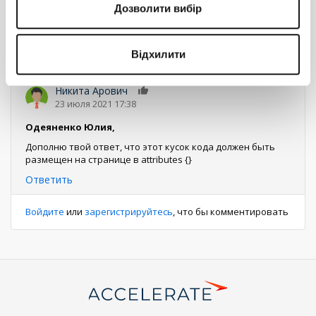
Дозволити вибір
}
}
Відхилити
Ответить
Никита Арович
0
23 июля 2021 17:38
Одеяненко Юлия,
Дополню твой ответ, что этот кусок кода должен быть
размещен на странице в attributes {}
Ответить
Войдите
или
зарегистрируйтесь
, что бы комментировать