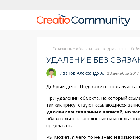
связанные объекты
каскадная связь
обя
УДАЛЕНИЕ БЕЗ СВЯЗА
Иванов Александр А.
28 декабря 2017 
Добрый день. Подскажите, пожалуйста,
При удалении объекта, на который ссыл
так как присутствуют ссылающиеся запи
удалением связанных записей, но за
обязательно к заполнению и использован
предлагать.
PS. Может, я чего-то не знаю и возмож