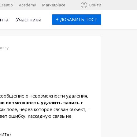
к
Creatio
Academy
Marketplace
Войти
нта
Участники
+
ДОБАВИТЬ ПОСТ
urney
 сообщение о невозможности удаления,
ю возможность удалить запись с
 как поле, через которое связан объект, -
вет ошибку. Каскадную связь не
чить?