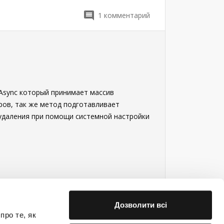
1
комментарий
dsAsync который принимает массив
ров, так же метод подготавливает
 удаления при помощи системной настройки
Дозволити всі
про те, як