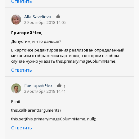
Ответить
Alla Savelieva
0
29 октября 2018 14:05
Григорий Чех,
Допустим, и что дальше?
В карточке редактирования реализован определенный
механизм отображения картинки, в котором в любом
случае нужно указать this.primaryImageColumnName.
Ответить
Григорий Чех
1
29 октября 2018 14:41
В init
this.callParent(arguments);
this.set(this.primaryImageColumnName, null);
Ответить