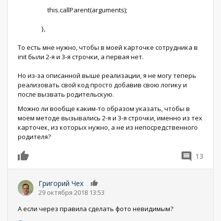
this.callParent(arguments);
},
То есть мне нужно, чтобы в моей карточке сотрудника в
init были 2-я и 3-я строчки, а первая нет.
Но из-за описанной выше реализации, я не могу теперь
реализовать свой код просто добавив свою логику и
после вызвать родительскую.
Можно ли вообще каким-то образом указать, чтобы в
моем методе вызывались 2-я и 3-я строчки, именно из тех
карточек, из которых нужно, а не из непосредственного
родителя?
13
0
Григорий Чех
0
29 октября 2018 13:53
А если через правила сделать фото невидимым?