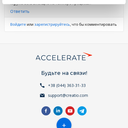
log уже есть висящие на таймере процессы?
Ответить
Войдите
или
зарегистрируйтесь
, что бы комментировать
Будьте на связи!
+38 (044) 363-31-33
support@creatio.com
+