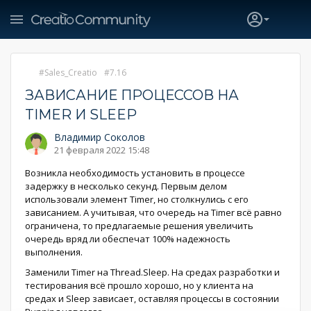
Sales_Creatio
7.16
ЗАВИСАНИЕ ПРОЦЕССОВ НА
TIMER И SLEEP
Владимир Соколов
21 февраля 2022 15:48
Возникла необходимость установить в процессе
задержку в несколько секунд. Первым делом
использовали элемент Timer, но столкнулись с его
зависанием. А учитывая, что очередь на Timer всё равно
ограничена, то предлагаемые решения увеличить
очередь вряд ли обеспечат 100% надежность
выполнения.
Заменили Timer на Thread.Sleep. На средах разработки и
тестирования всё прошло хорошо, но у клиента на
средах и Sleep зависает, оставляя процессы в состоянии