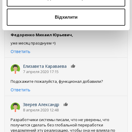
Ответить
Відхилити
Плотников Денис
0
24 июля 2018 03:35
Федоренко Михаил Юрьевич,
уже месяц празднуем =)
Ответить
Елизавета Караваева
0
7 апреля 2020 17:15
Подскажите пожалуйста, функционал добавили?
Ответить
Зверев Александр
0
8 апреля 2020 12:48
Разработчики системы писали, что не уверены, что
получится сделать без глобальной переработки
уведомлений эту реализацию, чтобы она не влияла по