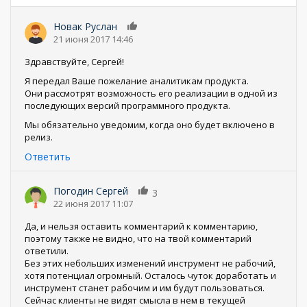
Новак Руслан
0
21 июня 2017 14:46
Здравствуйте, Сергей!
Я передал Ваше пожелание аналитикам продукта.
Они рассмотрят возможность его реализации в одной из
последующих версий программного продукта.
Мы обязательно уведомим, когда оно будет включено в
релиз.
Ответить
Погодин Сергей
3
22 июня 2017 11:07
Да, и нельзя оставить комментарий к комментарию,
поэтому также не видно, что на твой комментарий
ответили.
Без этих небольших изменений инструмент не рабочий,
хотя потенциал огромный. Осталось чуток доработать и
инструмент станет рабочим и им будут пользоваться.
Сейчас клиенты не видят смысла в нем в текущей