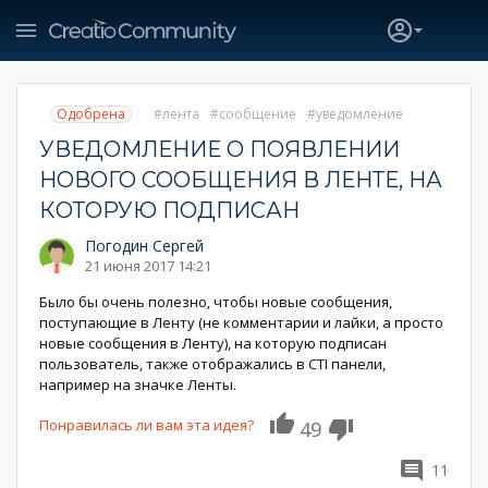
Одобрена
лента
сообщение
уведомление
УВЕДОМЛЕНИЕ О ПОЯВЛЕНИИ
НОВОГО СООБЩЕНИЯ В ЛЕНТЕ, НА
КОТОРУЮ ПОДПИСАН
Погодин Сергей
21 июня 2017 14:21
Было бы очень полезно, чтобы новые сообщения,
поступающие в Ленту (не комментарии и лайки, а просто
новые сообщения в Ленту), на которую подписан
пользователь, также отображались в CTI панели,
например на значке Ленты.
Понравилась ли вам эта идея?
49
11